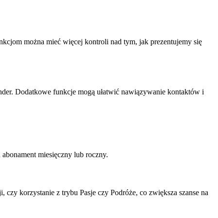
nkcjom można mieć więcej kontroli nad tym, jak prezentujemy się
Tinder. Dodatkowe funkcje mogą ułatwić nawiązywanie kontaktów i
a abonament miesięczny lub roczny.
i, czy korzystanie z trybu Pasje czy Podróże, co zwiększa szanse na