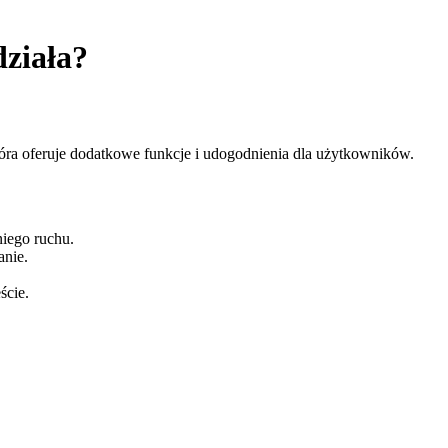
działa?
tóra oferuje dodatkowe funkcje i udogodnienia dla użytkowników.
niego ruchu.
anie.
ście.