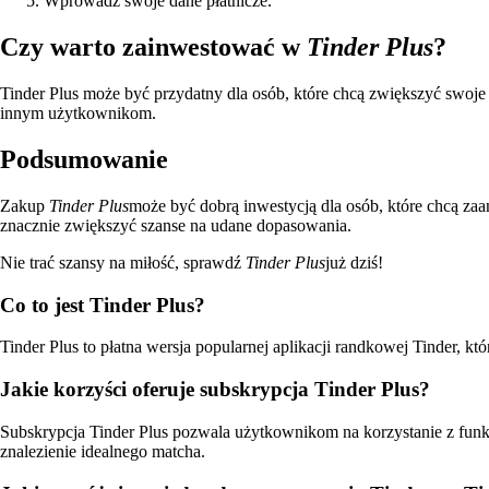
Wprowadź swoje dane płatnicze.
Czy warto zainwestować w
Tinder Plus
?
Tinder Plus może być przydatny dla osób, które chcą zwiększyć swoje
innym użytkownikom.
Podsumowanie
Zakup
Tinder Plus
może być dobrą inwestycją dla osób, które chcą za
znacznie zwiększyć szanse na udane dopasowania.
Nie trać szansy na miłość, sprawdź
Tinder Plus
już dziś!
Co to jest Tinder Plus?
Tinder Plus to płatna wersja popularnej aplikacji randkowej Tinder, 
Jakie korzyści oferuje subskrypcja Tinder Plus?
Subskrypcja Tinder Plus pozwala użytkownikom na korzystanie z funkcji 
znalezienie idealnego matcha.