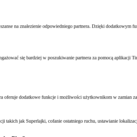
 szanse na znalezienie odpowiedniego partnera. Dzięki dodatkowym fu
angażować się bardziej w poszukiwanie partnera za pomocą aplikacji 
która oferuje dodatkowe funkcje i możliwości użytkownikom w zamian z
takich jak Superlajki, cofanie ostatniego ruchu, ustawianie lokalizacj