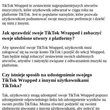
TikTok Wrapped to zestawienie najpopularniejszych utworów
muzycznych, które użytkownik odtwarzał w ciągu roku na
platformie TikTok. Jest to popularne narzędzie, które pozwala
użytkownikom podsumować swoje muzyczne preferencje i dzielić
się nimi z innymi.
Jak sprawdzić swoje TikTok Wrapped i zobaczyć
swoje ulubione utwory z platformy?
Aby sprawdzić swoje TikTok Wrapped, użytkownik musi
zalogować się na swoje konto TikTok i przejść do sekcji Wrapped.
Tam będzie mógł zobaczyć zestawienie swoich ulubionych
utworów, artystów i statystyki związane z odtwarzaniem muzyki na
platformie.
Czy istnieje sposób na udostępnienie swojego
TikTok Wrapped z innymi użytkownikami
TikToka?
Tak, użytkownicy mogą udostępnić swoje TikTok Wrapped poprzez
udostępnienie odpowiedniego linku lub udostępnienie wyników na
swoim profilu TikToka. Można również podzielić się swoimi
ulubionymi utworami z innymi użytkownikami, aby polecić im