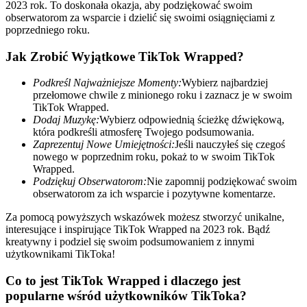
2023 rok. To doskonała okazja, aby podziękować swoim
obserwatorom za wsparcie i dzielić się swoimi osiągnięciami z
poprzedniego roku.
Jak Zrobić Wyjątkowe TikTok Wrapped?
Podkreśl Najważniejsze Momenty:
Wybierz najbardziej
przełomowe chwile z minionego roku i zaznacz je w swoim
TikTok Wrapped.
Dodaj Muzykę:
Wybierz odpowiednią ścieżkę dźwiękową,
która podkreśli atmosferę Twojego podsumowania.
Zaprezentuj Nowe Umiejętności:
Jeśli nauczyłeś się czegoś
nowego w poprzednim roku, pokaż to w swoim TikTok
Wrapped.
Podziękuj Obserwatorom:
Nie zapomnij podziękować swoim
obserwatorom za ich wsparcie i pozytywne komentarze.
Za pomocą powyższych wskazówek możesz stworzyć unikalne,
interesujące i inspirujące TikTok Wrapped na 2023 rok. Bądź
kreatywny i podziel się swoim podsumowaniem z innymi
użytkownikami TikToka!
Co to jest TikTok Wrapped i dlaczego jest
popularne wśród użytkowników TikToka?