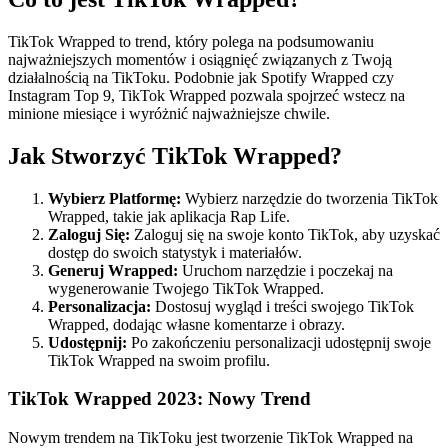
TikTok Wrapped to trend, który polega na podsumowaniu
najważniejszych momentów i osiągnięć związanych z Twoją
działalnością na TikToku. Podobnie jak Spotify Wrapped czy
Instagram Top 9, TikTok Wrapped pozwala spojrzeć wstecz na
minione miesiące i wyróżnić najważniejsze chwile.
Jak Stworzyć TikTok Wrapped?
Wybierz Platformę:
Wybierz narzędzie do tworzenia TikTok
Wrapped, takie jak aplikacja Rap Life.
Zaloguj Się:
Zaloguj się na swoje konto TikTok, aby uzyskać
dostęp do swoich statystyk i materiałów.
Generuj Wrapped:
Uruchom narzędzie i poczekaj na
wygenerowanie Twojego TikTok Wrapped.
Personalizacja:
Dostosuj wygląd i treści swojego TikTok
Wrapped, dodając własne komentarze i obrazy.
Udostępnij:
Po zakończeniu personalizacji udostępnij swoje
TikTok Wrapped na swoim profilu.
TikTok Wrapped 2023: Nowy Trend
Nowym trendem na TikToku jest tworzenie TikTok Wrapped na