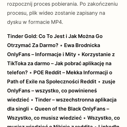
rozpocznij proces pobierania. Po zakończeniu
procesu, plik wideo zostanie zapisany na
dysku w formacie MP4.
Tinder Gold: Co To Jest i Jak Można Go
Otrzymać Za Darmo?
•
Ewa Brodnicka
OnlyFans – Informacje i Mity
•
Korzystanie z
TikToka za darmo – Jak pobrać aplikację na
telefon?
•
POE Reddit – Mekka Informacji o
Path of Exile na Społeczności Reddit
•
zusje
OnlyFans – wszystko, co powinieneś
wiedzieć
•
Tinder – wszechstronna aplikacja
dla singli
•
Queen of the Black OnlyFans –
Wszystko, co musisz wiedzieć
•
Wszystko, co
musisz wiedzieć o Nikicie z reddita
•
LinkedIn