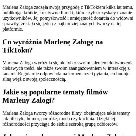
Marlena Załoga zaczęła swoją przygodę z TikTokiem kilka lat temu,
publikując krótkie, kreatywne filmiki, które szybko zyskały uznanie
użytkowników. Jej pomysłowość i umiejętność dotarcia do widowni
sprawiły, że stała się jedną z najbardziej znanych twarzy na tej
platformie.
Co wyróżnia Marlenę Załogę na
TikToku?
Marlena Załoga wyróżnia się nie tylko swoim talentem do tworzenia
ciekawych treści, ale także swoim zaangażowaniem w interakcję z
fanami. Regularnie odpowiada na komentarze i pytania, co buduje
silną więź z swoją społecznością.
Jakie są popularne tematy filmów
Marleny Załogi?
Marlena Załoga tworzy różnorodne filmy, obejmujące takie tematy
jak lifestyle, humor, podróże, moda czy kuchnia. Dzięki tej
różnorodności przyciąga do siebie szeroką grupę odbiorców.