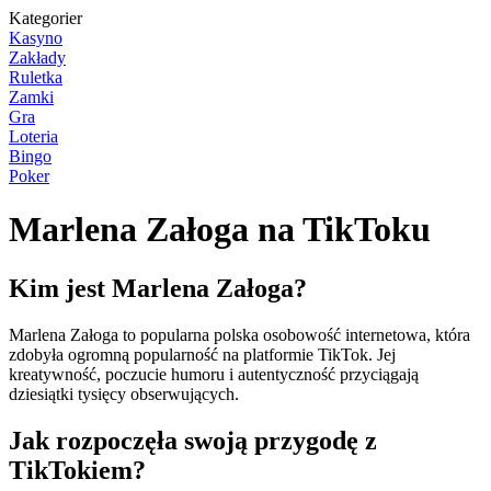
Kategorier
Kasyno
Zakłady
Ruletka
Zamki
Gra
Loteria
Bingo
Poker
Marlena Załoga na TikToku
Kim jest Marlena Załoga?
Marlena Załoga to popularna polska osobowość internetowa, która
zdobyła ogromną popularność na platformie TikTok. Jej
kreatywność, poczucie humoru i autentyczność przyciągają
dziesiątki tysięcy obserwujących.
Jak rozpoczęła swoją przygodę z
TikTokiem?