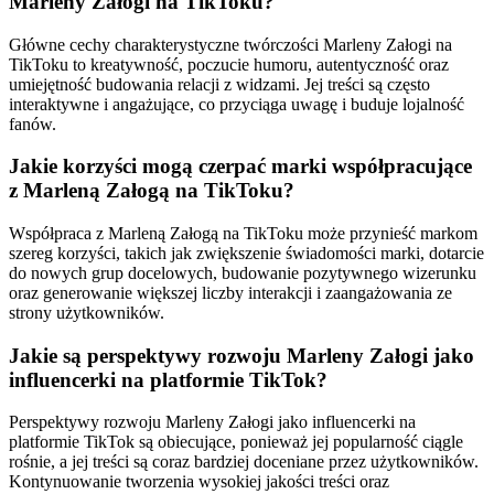
Marleny Załogi na TikToku?
Główne cechy charakterystyczne twórczości Marleny Załogi na
TikToku to kreatywność, poczucie humoru, autentyczność oraz
umiejętność budowania relacji z widzami. Jej treści są często
interaktywne i angażujące, co przyciąga uwagę i buduje lojalność
fanów.
Jakie korzyści mogą czerpać marki współpracujące
z Marleną Załogą na TikToku?
Współpraca z Marleną Załogą na TikToku może przynieść markom
szereg korzyści, takich jak zwiększenie świadomości marki, dotarcie
do nowych grup docelowych, budowanie pozytywnego wizerunku
oraz generowanie większej liczby interakcji i zaangażowania ze
strony użytkowników.
Jakie są perspektywy rozwoju Marleny Załogi jako
influencerki na platformie TikTok?
Perspektywy rozwoju Marleny Załogi jako influencerki na
platformie TikTok są obiecujące, ponieważ jej popularność ciągle
rośnie, a jej treści są coraz bardziej doceniane przez użytkowników.
Kontynuowanie tworzenia wysokiej jakości treści oraz