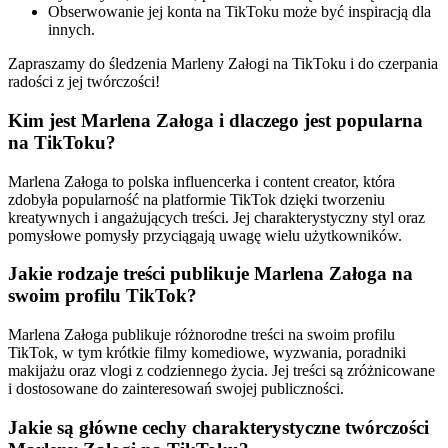
Obserwowanie jej konta na TikToku może być inspiracją dla
innych.
Zapraszamy do śledzenia Marleny Załogi na TikToku i do czerpania
radości z jej twórczości!
Kim jest Marlena Załoga i dlaczego jest popularna
na TikToku?
Marlena Załoga to polska influencerka i content creator, która
zdobyła popularność na platformie TikTok dzięki tworzeniu
kreatywnych i angażujących treści. Jej charakterystyczny styl oraz
pomysłowe pomysły przyciągają uwagę wielu użytkowników.
Jakie rodzaje treści publikuje Marlena Załoga na
swoim profilu TikTok?
Marlena Załoga publikuje różnorodne treści na swoim profilu
TikTok, w tym krótkie filmy komediowe, wyzwania, poradniki
makijażu oraz vlogi z codziennego życia. Jej treści są zróżnicowane
i dostosowane do zainteresowań swojej publiczności.
Jakie są główne cechy charakterystyczne twórczości