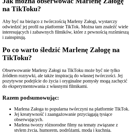
Jak można obserwować Marlenę Załogę
na TikToku?
Aby być na bieżąco z twórczością Marleny Załogi, wystarczy
odwiedzić jej profil na platformie TikTok. Można tam znaleźć wiele
interesujących i zabawnych filmików, które z pewnością rozśmieszą
i zainspirują.
Po co warto śledzić Marlenę Załogę na
TikToku?
Obserwowanie Marleny Załogi na TikToku może być nie tylko
źródłem rozrywki, ale także inspiracją do własnej twórczości. Jej
pozytywne podejście do życia i oryginalne pomysły mogą zachęcić
do eksperymentowania z własnymi filmikami.
Razem podsumowując:
Marlena Załoga to popularna twórczyni na platformie TikTok.
Jej kreatywność i zaangażowanie przyciągają tysiące
obserwujących.
Marlena tworzy różnorodne filmy na tematy związane z
stylem życia, humorem, podróżami, modą i kuchnią.