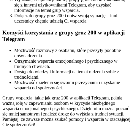
się z innymi użytkownikami Telegram, aby uzyskać
informacje na temat grup wsparcia.
Dołącz do grupy gruz 200 i opisz swoją sytuację – inni
uczestnicy chętnie udzielą Ci wsparcia.
Korzyści korzystania z grupy gruz 200 w aplikacji
Telegram
Możliwość rozmowy z osobami, które przeżyły podobne
doświadczenia.
Otrzymanie wsparcia emocjonalnego i psychicznego w
trudnych chwilach.
Dostęp do wiedzy i informacji na temat radzenia sobie z
trudnościami.
Możliwość dzielenia się swoimi przeżyciami i uzyskanie
wsparcia od społeczności.
Grupy wsparcia, takie jak gruz 200 w aplikacji Telegram, pełnią
ważną rolę w zapewnianiu osobom w kryzysie niezbędnego
wsparcia emocjonalnego i psychicznego. Dzięki nim można poczuć
się mniej samotnym i znaleźć drogę do wyjścia z trudnej sytuacji.
Pamiętaj, że zawsze można szukać pomocy i wsparcia w otaczającej
Cię społeczności!