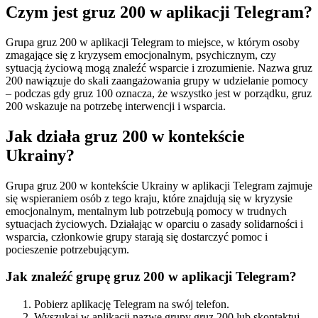
Czym jest gruz 200 w aplikacji Telegram?
Grupa gruz 200 w aplikacji Telegram to miejsce, w którym osoby
zmagające się z kryzysem emocjonalnym, psychicznym, czy
sytuacją życiową mogą znaleźć wsparcie i zrozumienie. Nazwa gruz
200 nawiązuje do skali zaangażowania grupy w udzielanie pomocy
– podczas gdy gruz 100 oznacza, że wszystko jest w porządku, gruz
200 wskazuje na potrzebę interwencji i wsparcia.
Jak działa gruz 200 w kontekście
Ukrainy?
Grupa gruz 200 w kontekście Ukrainy w aplikacji Telegram zajmuje
się wspieraniem osób z tego kraju, które znajdują się w kryzysie
emocjonalnym, mentalnym lub potrzebują pomocy w trudnych
sytuacjach życiowych. Działając w oparciu o zasady solidarności i
wsparcia, członkowie grupy starają się dostarczyć pomoc i
pocieszenie potrzebującym.
Jak znaleźć grupę gruz 200 w aplikacji Telegram?
Pobierz aplikację Telegram na swój telefon.
Wyszukaj w aplikacji nazwę grupy gruz 200 lub skontaktuj