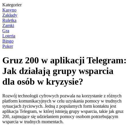
Kategorier
Kasyno
Zakłady
Ruletka
Zamki
Gra
Loteria
Bingo
Poker
Gruz 200 w aplikacji Telegram:
Jak działają grupy wsparcia
dla osób w kryzysie?
Rozwój technologii cyfrowych pozwala na korzystanie z różnych
platform komunikacyjnych w celu uzyskania pomocy w trudnych
sytuacjach życiowych. Jedną z popularnych form kontaktu jest
aplikacja Telegram, w której istnieją grupy wsparcia, takie jak gruz
200, zajmujące się udzielaniem pomocy osobom potrzebującym
wsparcia w trudnych momentach.