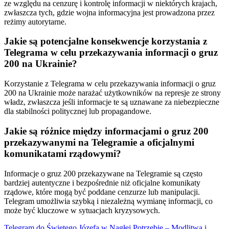
ze względu na cenzurę i kontrolę informacji w niektórych krajach,
zwłaszcza tych, gdzie wojna informacyjna jest prowadzona przez
reżimy autorytarne.
Jakie są potencjalne konsekwencje korzystania z
Telegrama w celu przekazywania informacji o gruz
200 na Ukrainie?
Korzystanie z Telegrama w celu przekazywania informacji o gruz
200 na Ukrainie może narażać użytkowników na represje ze strony
władz, zwłaszcza jeśli informacje te są uznawane za niebezpieczne
dla stabilności politycznej lub propagandowe.
Jakie są różnice między informacjami o gruz 200
przekazywanymi na Telegramie a oficjalnymi
komunikatami rządowymi?
Informacje o gruz 200 przekazywane na Telegramie są często
bardziej autentyczne i bezpośrednie niż oficjalne komunikaty
rządowe, które mogą być poddane cenzurze lub manipulacji.
Telegram umożliwia szybką i niezależną wymianę informacji, co
może być kluczowe w sytuacjach kryzysowych.
Telegram do Świętego Józefa w Nagłej Potrzebie – Modlitwa i